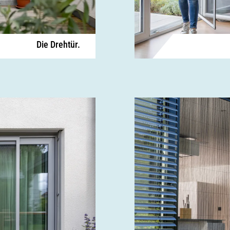
Die Drehtür.