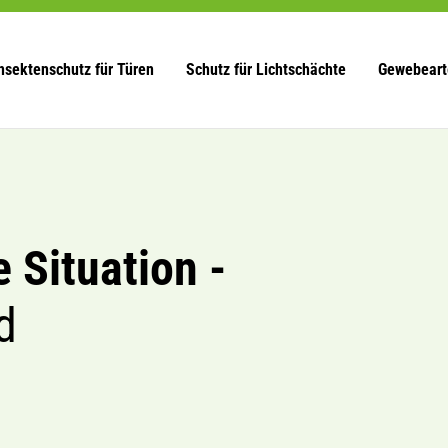
nsektenschutz für Türen
Schutz für Lichtschächte
Gewebeart
e Situation -
d