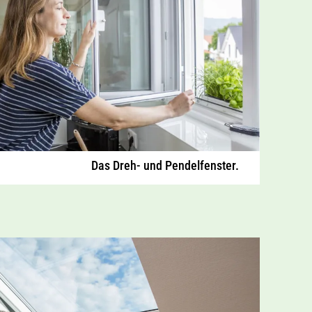
Das Dreh- und Pendelfenster.