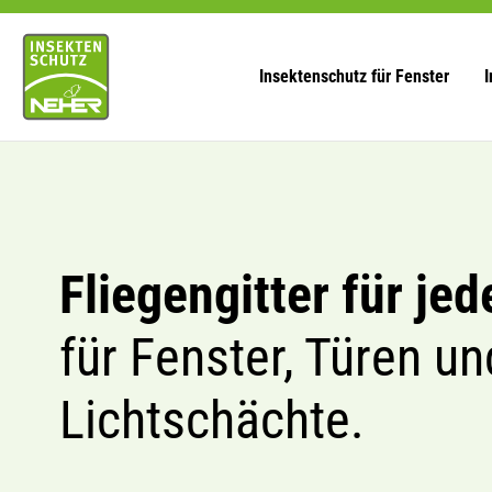
Zum
Inhalt
springen
Insektenschutz für Fenster
I
Fliegengitter für jed
für Fenster, Türen un
Lichtschächte.