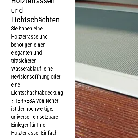
Holzterrassen
und
Lichtschächten.
Sie haben eine
Holzterrasse und
benötigen einen
eleganten und
trittsicheren
Wasserablauf, eine
Revisionsöffnung oder
eine
Lichtschachtabdeckung
? TERRESA von Neher
ist der hochwertige,
universell einsetzbare
Einleger für Ihre
Holzterrasse. Einfach