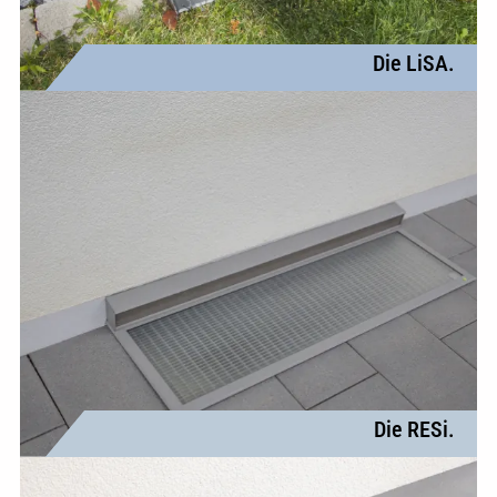
Die LiSA.
Die RESi.