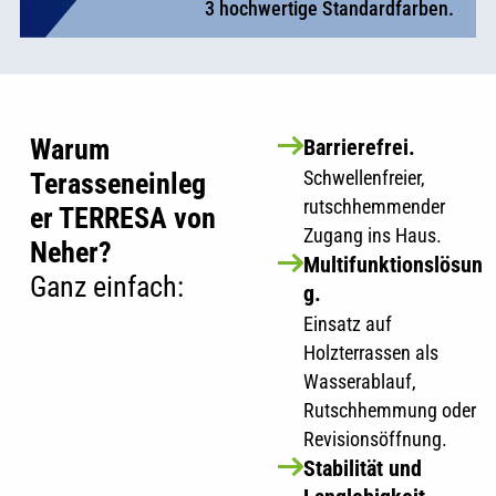
3 hochwertige Standardfarben.
Warum
Barrierefrei.
Schwellenfreier,
Terasseneinleg
rutschhemmender
er TERRESA von
Zugang ins Haus.
Neher?
Multifunktionslösun
Ganz einfach:
g.
Einsatz auf
Holzterrassen als
Wasserablauf,
Rutschhemmung oder
Revisionsöffnung.
Stabilität und