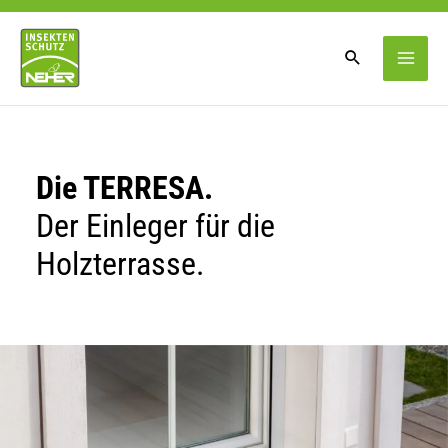
Zum
Inhalt
springen
Die TERRESA.
Der Einleger für die
Holzterrasse.