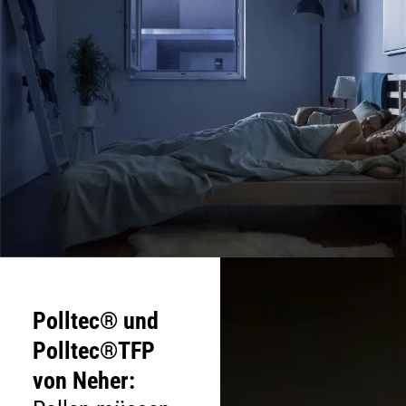
Polltec® und
Polltec®TFP
von Neher: