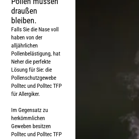
Pollen müssen
draußen
bleiben.
Falls Sie die Nase voll
haben von der
alljährlichen
Pollenbelästigung, hat
Neher die perfekte
Lösung für Sie: die
Pollenschutzgewebe
Polltec und Polltec TFP
für Allergiker.
Im Gegensatz zu
herkömmlichen
Geweben besitzen
Polltec und Polltec TFP