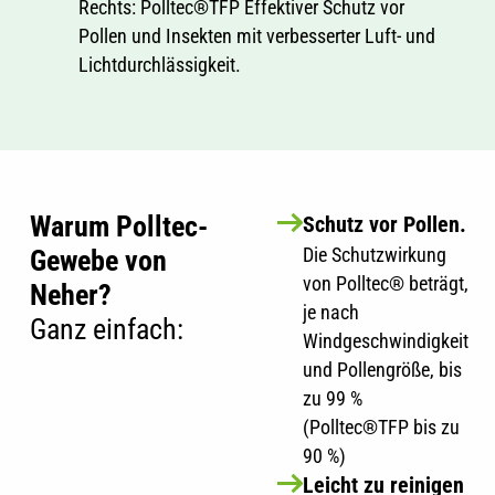
Rechts: Polltec®TFP Effektiver Schutz vor
Pollen und Insekten mit verbesserter Luft- und
Lichtdurchlässigkeit.
Warum Polltec-
Schutz vor Pollen.
Die Schutzwirkung
Gewebe von
von Polltec® beträgt,
Neher?
je nach
Ganz einfach:
Windgeschwindigkeit
und Pollengröße, bis
zu 99 %
(Polltec®TFP bis zu
90 %)
Leicht zu reinigen