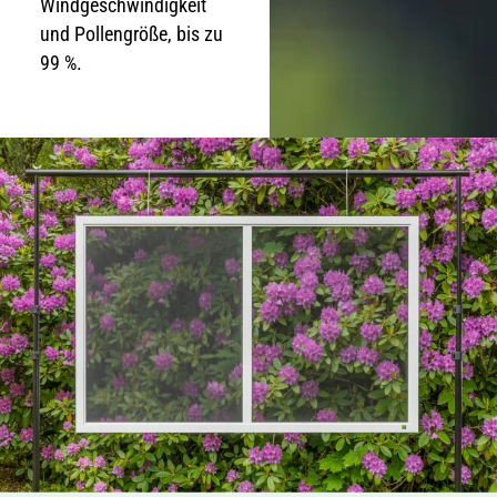
Windgeschwindigkeit
und Pollengröße, bis zu
99 %.