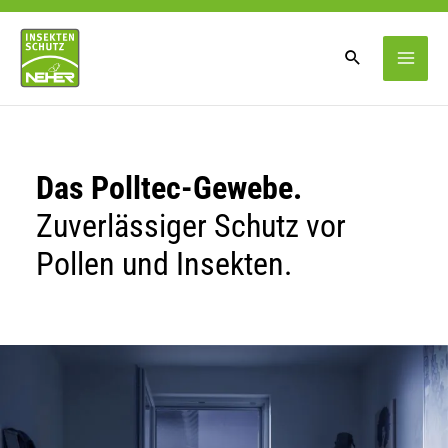
Zum
Inhalt
springen
Das Polltec-Gewebe.
Zuverlässiger Schutz vor
Pollen und Insekten.