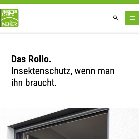
Zum
Inhalt
springen
Das Rollo.
Insektenschutz, wenn man
ihn braucht.