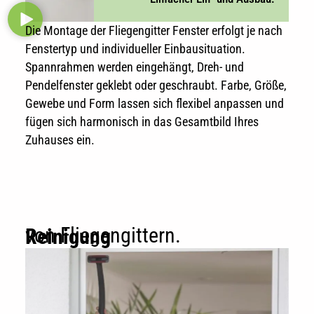
Die Montage der Fliegengitter Fenster erfolgt je nach
Fenstertyp und individueller Einbausituation.
Spannrahmen werden eingehängt, Dreh- und
Pendelfenster geklebt oder geschraubt. Farbe, Größe,
Gewebe und Form lassen sich flexibel anpassen und
fügen sich harmonisch in das Gesamtbild Ihres
Zuhauses ein.
von Fliegengittern.
Reinigung