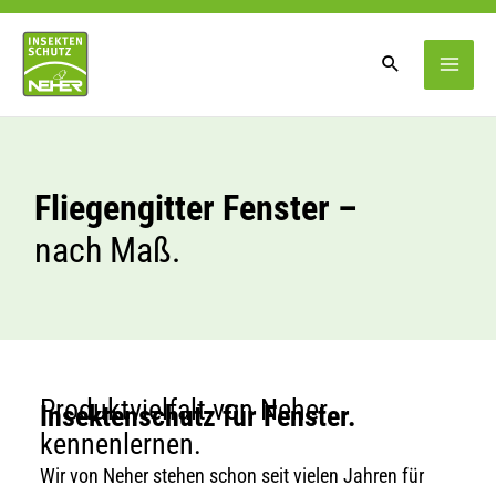
Zum
Inhalt
springen
Fliegengitter Fenster –
nach Maß.
Produktvielfalt von Neher
Insektenschutz für Fenster.
kennenlernen.
Wir von Neher stehen schon seit vielen Jahren für