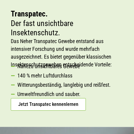
Transpatec.
Der fast unsichtbare
Insektenschutz.
Das Neher Transpatec Gewebe entstand aus
intensiver Forschung und wurde mehrfach
ausgezeichnet. Es bietet gegenüber klassischen
Insektenschutzgeweben entscheidende Vorteile:
Nahezu unsichtbares Gewebe
140 % mehr Luftdurchlass
Witterungsbeständig, langlebig und reißfest.
Umweltfreundlich und sauber.
Jetzt Transpatec kennenlernen