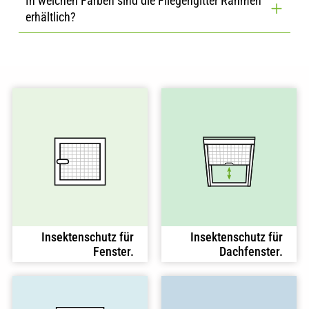
In welchen Farben sind die Fliegengitter Rahmen
erhältlich?
Insektenschutz für
Insektenschutz für
Fenster.
Dachfenster.