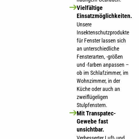
Vielfältige
Einsatzmöglichkeiten.
Unsere
Insektenschutzprodukte
für Fenster lassen sich
an unterschiedliche
Fensterarten, -größen
und -farben anpassen –
ob im Schlafzimmer, im
Wohnzimmer, in der
Küche oder auch an
zweiflügeligen
Stulpfenstern.
Mit Transpatec-
Gewebe fast
unsichtbar.
Verbesserter Luft- und