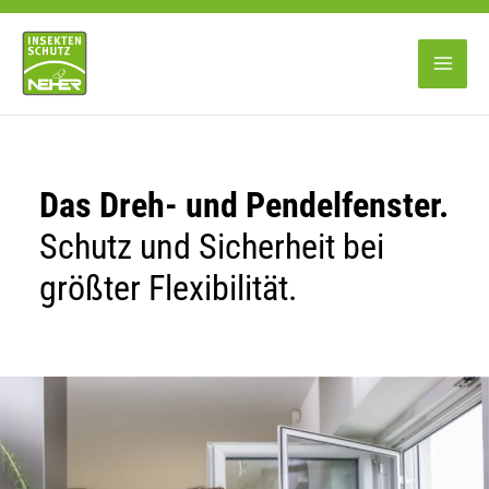
Zum
Inhalt
springen
Das Dreh- und Pendelfenster.
Schutz und Sicherheit bei
größter Flexibilität.